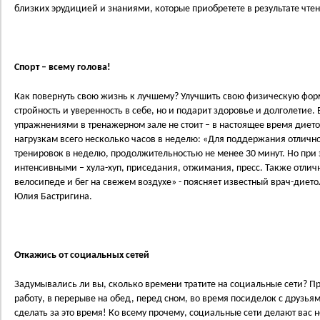
близких эрудицией и знаниями, которые приобретете в результате чтен
Спорт – всему голова!
Как повернуть свою жизнь к лучшему? Улучшить свою физическую форм
стройность и уверенность в себе, но и подарит здоровье и долголетие.
упражнениями в тренажерном зале не стоит – в настоящее время диет
нагрузкам всего несколько часов в неделю: «Для поддержания отличн
тренировок в неделю, продолжительностью не менее 30 минут. Но при
интенсивными – хула-хуп, приседания, отжимания, пресс. Также отличн
велосипеде и бег на свежем воздухе» - поясняет известный врач-дието
Юлия Бастригина.
Откажись от социальных сетей
Задумывались ли вы, сколько времени тратите на социальные сети? Пр
работу, в перерыве на обед, перед сном, во время посиделок с друзь
сделать за это время! Ко всему прочему, социальные сети делают вас 