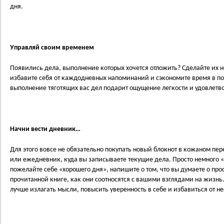
дня.
Управляй своим временем
Появились дела, выполнение которых хочется отложить? Сделайте их 
избавите себя от каждодневных напоминаний и сэкономите время в по
выполнение тяготящих вас дел подарит ощущение легкости и удовлетв
Начни вести дневник…
Для этого вовсе не обязательно покупать новый блокнот в кожаном пе
или ежедневник, куда вы записываете текущие дела. Просто немного «
пожелайте себе «хорошего дня», напишите о том, что вы думаете о пр
прочитанной книге, как они соотносятся с вашими взглядами на жизн
лучше излагать мысли, повысить уверенность в себе и избавиться от не