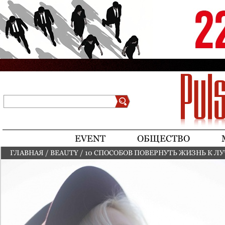
Jump to navigation
Поиск
Форма поиска
EVENT
ОБЩЕСТВО
ГЛАВНАЯ
/
BEAUTY
/
10 СПОСОБОВ ПОВЕРНУТЬ ЖИЗНЬ К Л
ВЫ ЗДЕСЬ