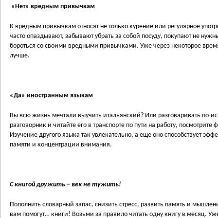
«Нет» вредным привычкам
К вредным привычкам относят не только курение или регулярное употр
часто опаздывают, забывают убрать за собой посуду, покупают не нужн
бороться со своими вредными привычками. Уже через некоторое время 
лучше.
«Да» иностранным языкам
Вы всю жизнь мечтали выучить итальянский? Или разговаривать по-ис
разговорник и читайте его в транспорте по пути на работу, посмотрите
Изучение другого языка так увлекательно, а еще оно способствует эфф
памяти и концентрации внимания.
С книгой дружить – век не тужить!
Пополнить словарный запас, снизить стресс, развить память и мышление
вам помогут… книги! Возьми за правило читать одну книгу в месяц. Уж