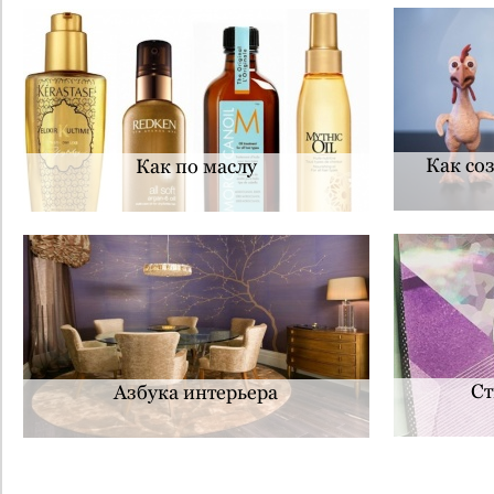
Как со
Как по маслу
Ст
Азбука интерьера