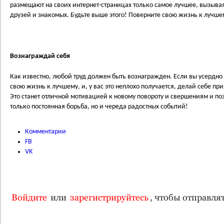
размещают на своих интернет-страницах только самое лучшее, вызывая
друзей и знакомых. Будьте выше этого! Поверните свою жизнь к лучш
Вознаграждай себя
Как известно, любой труд должен быть вознагражден. Если вы усердно 
свою жизнь к лучшему, и, у вас это неплохо получается, делай себе пр
Это станет отличной мотивацией к новому повороту и свершениям и позв
только постоянная борьба, но и череда радостных событий!
Комментарии
FB
VK
Войдите
или
зарегистрируйтесь
, чтобы отправл