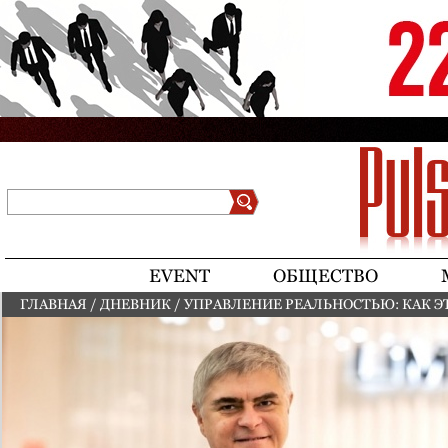
Jump to navigation
Поиск
Форма поиска
EVENT
ОБЩЕСТВО
ГЛАВНАЯ
/
ДНЕВНИК
/
УПРАВЛЕНИЕ РЕАЛЬНОСТЬЮ: КАК Э
ВЫ ЗДЕСЬ