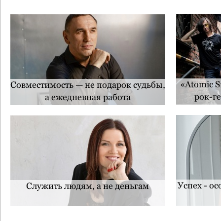
«Atomic 
Совместимость — не подарок судьбы,
рок-г
а ежедневная работа
Успех - о
Служить людям, а не деньгам