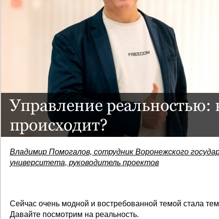
Управление реальностью: 
происходит?
Владимир Помогалов, сотрудник Воронежского госуда
университета, руководитель проектов
Сейчас очень модной и
востребованной
темой стала те
Давайте посмотрим на реальность.