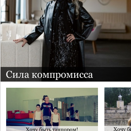
Сила компромисса
Хочу б
Хочу быть танцором!