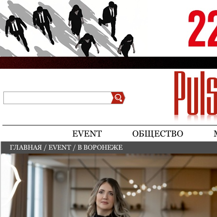
Jump to navigation
Поиск
Форма поиска
EVENT
ОБЩЕСТВО
ГЛАВНАЯ
/
EVENT
/
В ВОРОНЕЖЕ
ВЫ ЗДЕСЬ