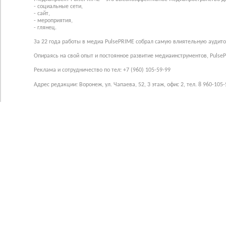
- социальные сети,
- сайт,
- мероприятия,
- глянец.
За 22 года работы в медиа PulsePRIME собрал самую влиятельную аудито
Опираясь на свой опыт и постоянное развитие медиаинструментов, Pulse
Реклама и сотрудничество по тел: +7 (960) 105-59-99
Адрес редакции: Воронеж, ул. Чапаева, 52, 3 этаж, офис 2, тел. 8 960-105-