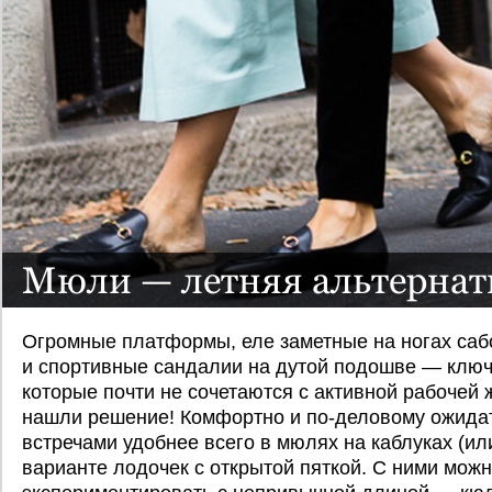
Мюли — летняя альтернат
Огромные платформы, еле заметные на ногах саб
и спортивные сандалии на дутой подошве — ключ
которые почти не сочетаются с активной рабочей 
нашли решение! Комфортно и по-деловому ожидат
встречами удобнее всего в мюлях на каблуках (ил
варианте лодочек с открытой пяткой. С ними мож