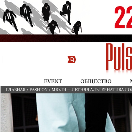
Jump to navigation
Поиск
Форма поиска
EVENT
ОБЩЕСТВО
ГЛАВНАЯ
/
FASHION
/
МЮЛИ — ЛЕТНЯЯ АЛЬТЕРНАТИВА Л
ВЫ ЗДЕСЬ