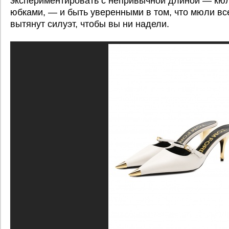
экспериментировать с непривычной длиной — кюл
юбками, — и быть уверенными в том, что мюли вс
вытянут силуэт, чтобы вы ни надели.