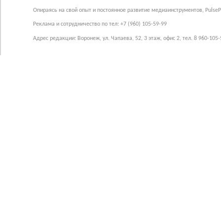
Опираясь на свой опыт и постоянное развитие медиаинструментов, Pulse
Реклама и сотрудничество по тел: +7 (960) 105-59-99
Адрес редакции: Воронеж, ул. Чапаева, 52, 3 этаж, офис 2, тел. 8 960-105-