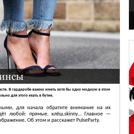
жинсы
те. В гардеробе важно иметь хотя бы одну модную в этом
льно для этого ехать в бутик.
ными, для начала обратите внимание на их
ёт любой: прямые, клёш,skinny… Главное —
бражение. Об этом и расскажет PulseParty.