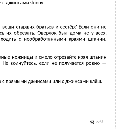
 с джинсами skinny.
 вещи старших братьев и сестёр? Если они не
сь их обрезать. Оверлок был дома не у всех,
 ходить с необработанными краями штанин.
ные ножницы и смело отрезайте края штанин
. Не волнуйтесь, если не получается ровно —
е с прямыми джинсами или с джинсами клёш.
2268