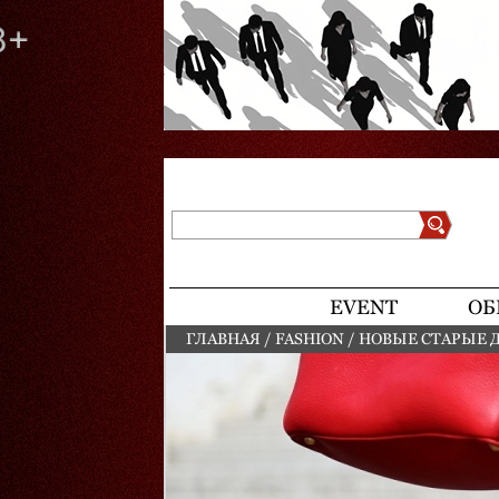
Поиск
Форма поиска
EVENT
ОБ
ГЛАВНАЯ
/
FASHION
/
НОВЫЕ СТАРЫЕ
ВЫ ЗДЕСЬ