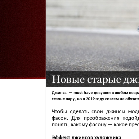
Новые старые д
Джинсы — must have девушки в любом возрас
сезоне пару, но в 2019 году совсем не обязате
Чтобы сделать свои джинсы мод
фасон. Для преображения подойд
понять, какому фасону — какое прео
Эффект джинсов художника