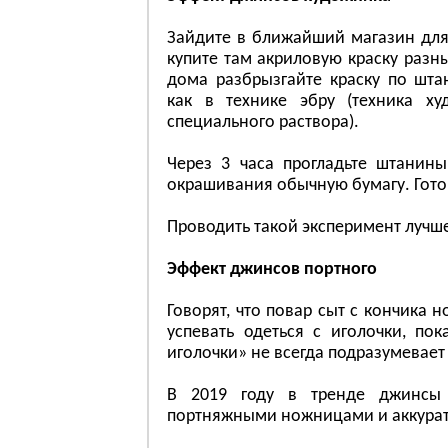
Зайдите в ближайший магазин для 
купите там акриловую краску разны
дома разбрызгайте краску по шт
как в технике эбру (техника х
специального раствора).
Через 3 часа прогладьте штанин
окрашивания обычную бумагу. Гото
Проводить такой эксперимент лучш
Эффект джинсов портного
Говорят, что повар сыт с кончика 
успевать одеться с иголочки, по
иголочки» не всегда подразумевает
В 2019 году в тренде джинсы 
портняжными ножницами и аккуратно