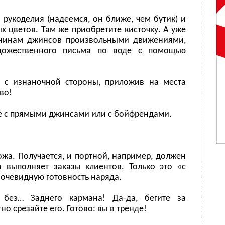
рукоделия (надеемся, он ближе, чем бутик) и
х цветов. Там же приобретите кисточку. А уже
анинам джинсов произвольными движениями,
удожественного письма по воде с помощью
ы с изнаночной стороны, приложив на места
во!
е с прямыми джинсами или с бойфрендами.
ножа. Получается, и портной, например, должен
ка выполняет заказы клиентов. Только это «с
 очевидную готовность наряда.
без… Заднего кармана! Да-да, бегите за
 срезайте его. Готово: вы в тренде!