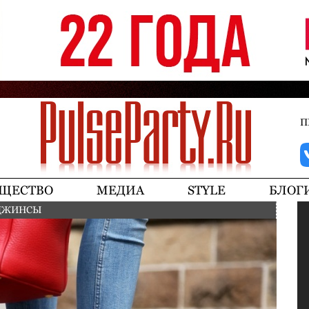
Jump to navigation
П
ЩЕСТВО
МЕДИА
STYLE
БЛОГ
 ДЖИНСЫ