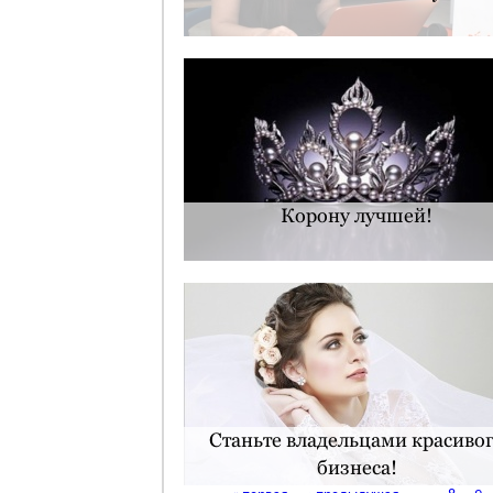
Корону лучшей!
Станьте владельцами красиво
бизнеса!