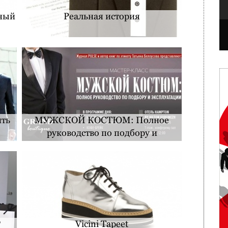
рный
Реальная история
ить
МУЖСКОЙ КОСТЮМ: Полное
руководство по подбору и
эксплуатации
?
Vicini Tapeet