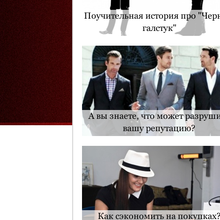
Поучительная история про "Че
галстук"
А вы знаете, что может разруш
вашу репутацию?
Как сэкономить на покупках