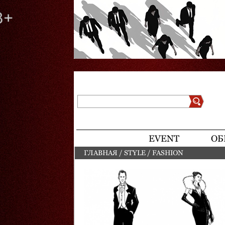
Поиск
Форма поиска
EVENT
ОБ
ГЛАВНАЯ
/
STYLE
/
FASHION
ВЫ ЗДЕСЬ
Страницы