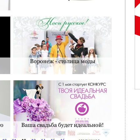
Воронеж - столица моды
го
Ваша свадьба будет идеальной!