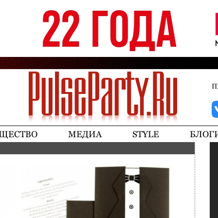
Jump to navigation
П
ЩЕСТВО
МЕДИА
STYLE
БЛОГ