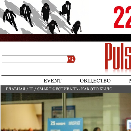
Jump to navigation
Поиск
Форма поиска
EVENT
ОБЩЕСТВО
ГЛАВНАЯ
/
IT
/
SMART ФЕСТИВАЛЬ - КАК ЭТО БЫЛО
ВЫ ЗДЕСЬ