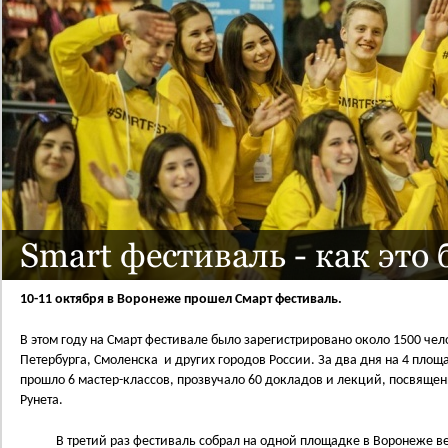
Smart фестиваль - как это
10-11 октября в Воронеже прошел Смарт фестиваль.
В этом году на Смарт фестивале было зарегистрировано около 1500 чел
Петербурга, Смоленска и других городов России. За два дня на 4 площ
прошло 6 мастер-классов, прозвучало 60 докладов и лекций, посвящ
Рунета.
В третий раз фестиваль собрал на одной площадке в Воронеже вед