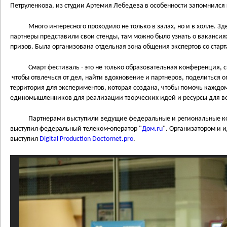
Петруленкова, из студии Артемия Лебедева в особенности запомнился 
Много интересного проходило не только в залах, но и в холле. Зд
партнеры представили свои стенды, там можно было узнать о вакансия
призов. Была организована отдельная зона общения экспертов со стар
Смарт фестиваль - это не только образовательная конференция, сю
чтобы отвлечься от дел, найти вдохновение и партнеров, поделиться о
территория для экспериментов, которая создана, чтобы помочь каждо
единомышленников для реализации творческих идей и ресурсы для в
Партнерами выступили ведущие федеральные и региональные ком
выступил федеральный телеком-оператор "
Дом.ru
". Организатором и 
выступил
Digital Production Doctornet.pro
.