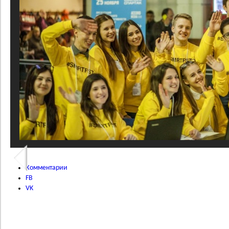
Комментарии
FB
VK