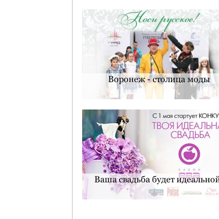
Воронеж - столица моды
Ваша свадьба будет идеальной