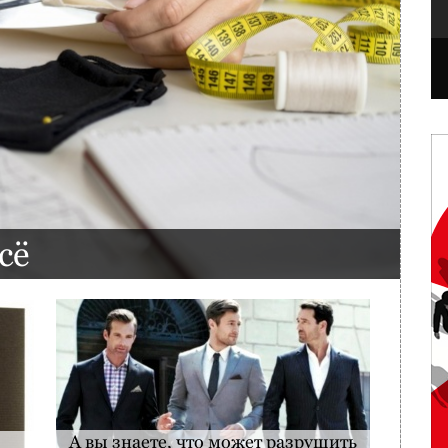
сё
А вы знаете, что может разрушить