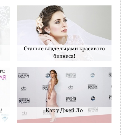
Станьте владельцами красивого
бизнеса!
Как у Джей Ло
!