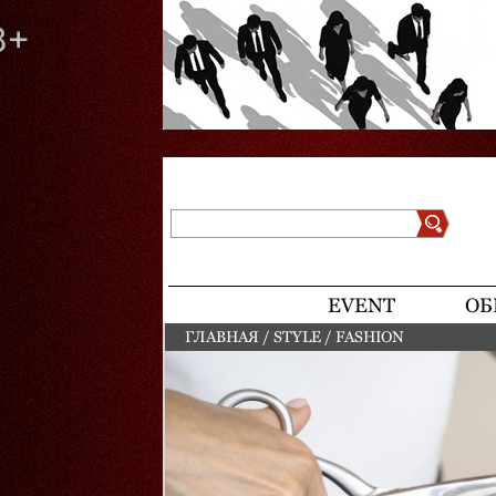
Поиск
Форма поиска
EVENT
ОБ
ГЛАВНАЯ
/
STYLE
/
FASHION
ВЫ ЗДЕСЬ