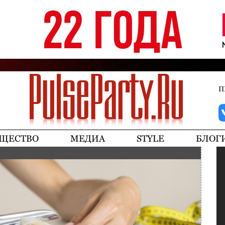
Jump to navigation
П
ЩЕСТВО
МЕДИА
STYLE
БЛОГ