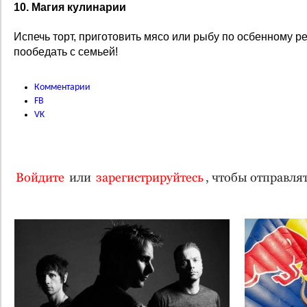
10. Магия кулинарии
Испечь торт, приготовить мясо или рыбу по осбенному р
пообедать с семьей!
Комментарии
FB
VK
Войдите
или
зарегистрируйтесь
, чтобы отправл