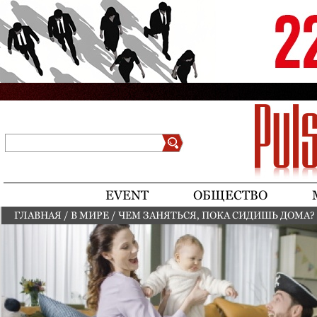
Jump to navigation
Поиск
Форма поиска
EVENT
ОБЩЕСТВО
ГЛАВНАЯ
/
В МИРЕ
/
ЧЕМ ЗАНЯТЬСЯ, ПОКА СИДИШЬ ДОМА? 
ВЫ ЗДЕСЬ