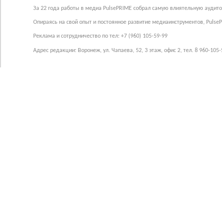
За 22 года работы в медиа PulsePRIME собрал самую влиятельную аудито
Опираясь на свой опыт и постоянное развитие медиаинструментов, Pulse
Реклама и сотрудничество по тел: +7 (960) 105-59-99
Адрес редакции: Воронеж, ул. Чапаева, 52, 3 этаж, офис 2, тел. 8 960-105-