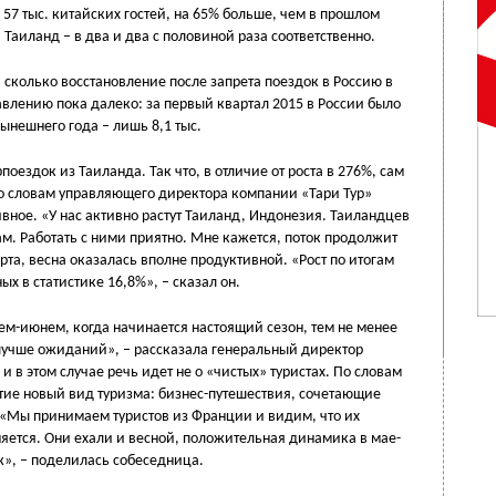
 57 тыс. китайских гостей, на 65% больше, чем в прошлом
 Таиланд – в два и два с половиной раза соответственно.
т, сколько восстановление после запрета поездок в Россию в
авлению пока далеко: за первый квартал 2015 в России было
нынешнего года – лишь 8,1 тыс.
поездок из Таиланда. Так что, в отличие от роста в 276%, сам
 по словам управляющего директора компании «Тари Тур»
вное. «У нас активно растут Таиланд, Индонезия. Таиландцев
м. Работать с ними приятно. Мне кажется, поток продолжит
ерта, весна оказалась вполне продуктивной. «Рост по итогам
 в статистике 16,8%», – сказал он.
аем-июнем, когда начинается настоящий сезон, тем не менее
 лучше ожиданий», – рассказала генеральный директор
в этом случае речь идет не о «чистых» туристах. По словам
тие новый вид туризма: бизнес-путешествия, сочетающие
 «Мы принимаем туристов из Франции и видим, что их
няется. Они ехали и весной, положительная динамика в мае-
ж», – поделилась собеседница.