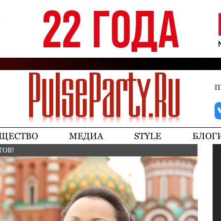
Jump to navigation
П
ЩЕСТВО
МЕДИА
STYLE
БЛОГ
ТОВ!