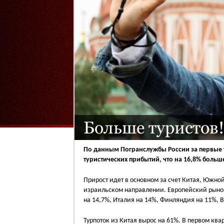
Больше туристов!
По данным Погранслужбы России за первые т
туристических прибытий, что на 16,8% больше
Прирост идет в основном за счет Китая, Южн
израильском направлении. Европейский рынок
на 14,7%, Италия на 14%, Финляндия на 11%, 
Турпоток из Китая вырос на 61%. В первом ква