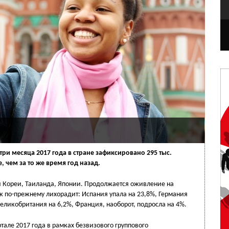
ри месяца 2017 года в стране зафиксировано 295 тыс.
, чем за то же время год назад.
ой Кореи, Таиланда, Японии. Продолжается оживление на
 по-прежнему лихорадит: Испания упала на 23,8%, Германия
Великобритания на 6,2%, Франция, наоборот, подросла на 4%.
ртале 2017 года в рамках безвизового группового