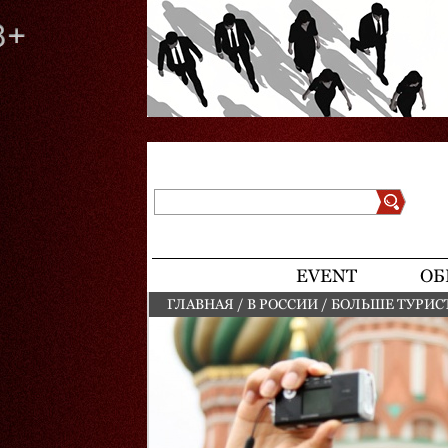
Поиск
Форма поиска
EVENT
ОБ
ГЛАВНАЯ
/
В РОССИИ
/
БОЛЬШЕ ТУРИС
ВЫ ЗДЕСЬ