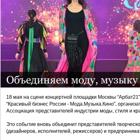
Объединяем моду, музыку
18 мая на сцене концертной площадки Москвы “Арбат21”
“Красивый бизнес России - Мода.Музыка.Кино”, организа
Ассоциация представителей индустрии моды, стиля и к
Это событие
вновь объединит представителей творческ
(
дизайнеров, исполнителей, режиссеров)
и предпринима