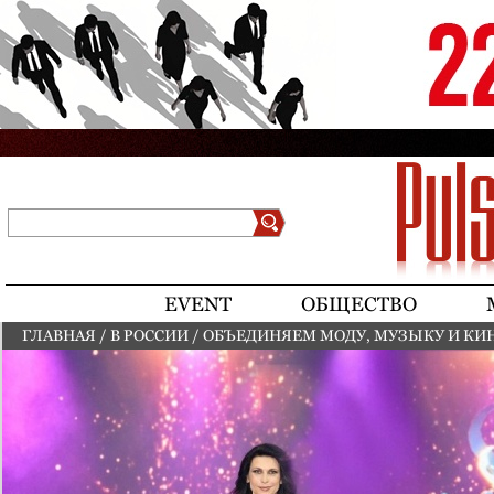
Jump to navigation
Поиск
Форма поиска
EVENT
ОБЩЕСТВО
ГЛАВНАЯ
/
В РОССИИ
/
ОБЪЕДИНЯЕМ МОДУ, МУЗЫКУ И КИ
ВЫ ЗДЕСЬ