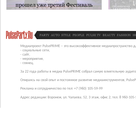
прошел уже третий Фестиваль
“Красивый бизнес России - МОДА.
МУЗЫКА. КИНО”
PARTY
AUTO
STYLE
PEOPLE
PULSE TV
BEAUTY
FASHION
H
Медиапроект PulsePRIME – это высокоэффективное медиапространство для
- социальные сети,
- сайт,
- мероприятия,
- глянец.
За 22 года работы в медиа PulsePRIME собрал самую влиятельную аудито
Опираясь на свой опыт и постоянное развитие медиаинструментов, Pulse
Реклама и сотрудничество по тел: +7 (960) 105-59-99
Адрес редакции: Воронеж, ул. Чапаева, 52, 3 этаж, офис 2, тел. 8 960-105-