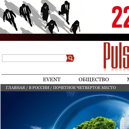
Jump to navigation
Поиск
Форма поиска
EVENT
ОБЩЕСТВО
ГЛАВНАЯ
/
В РОССИИ
/
ПОЧЕТНОЕ ЧЕТВЕРТОЕ МЕСТО
ВЫ ЗДЕСЬ