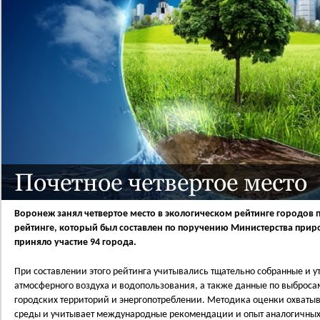
Почетное четвертое место
Воронеж занял четвертое место в экологическом рейтинге городов по
рейтинге, который был составлен по поручению Министерства прир
приняло участие 94 города.
При составлении этого рейтинга учитывались тщательно собранные и у
атмосферного воздуха и водопользования, а также данные по выбросам
городских территорий и энергопотреблении. Методика оценки охват
среды и учитывает международные рекомендации и опыт аналогичных 