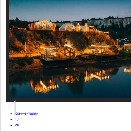
Комментарии
FB
VK