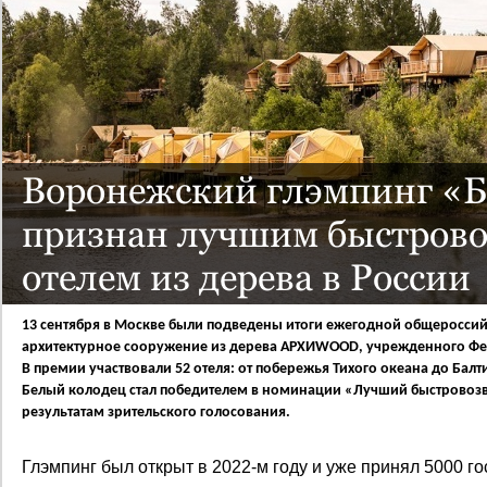
Воронежский глэмпинг «Б
признан лучшим быстров
отелем из дерева в России
13 сентября в Москве были подведены итоги ежегодной общеросси
архитектурное сооружение из дерева АРХИWOOD, учрежденного Фе
В премии участвовали 52 отеля: от побережья Тихого океана до Балт
Белый колодец стал победителем в номинации «Лучший быстровозв
результатам зрительского голосования.
Глэмпинг был открыт в 2022-м году и уже принял 5000 г