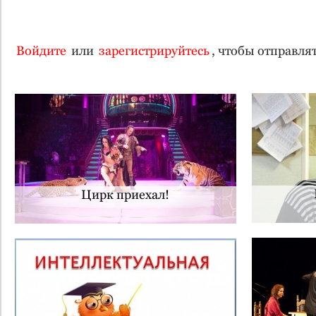
Войдите
или
зарегистрируйтесь
, чтобы отправл
Цирк приехал!