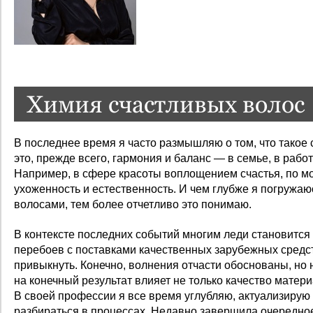
Химия счастливых волос
В последнее время я часто размышляю о том, что такое с
это, прежде всего, гармония и баланс — в семье, в работ
Например, в сфере красоты воплощением счастья, по м
ухоженность и естественность. И чем глубже я погружаю
волосами, тем более отчетливо это понимаю.
В контексте последних событий многим леди становится
перебоев с поставками качественных зарубежных средст
привык­нуть. Конечно, волнения отчасти обоснованы, но 
на конечный результат влияет не только качество матери
В своей профессии я все время углубляю, актуализирую
разбираться в процессах. Недавно завершила очередное