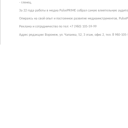
- глянец.
За 22 года работы в медиа PulsePRIME собрал самую влиятельную аудито
Опираясь на свой опыт и постоянное развитие медиаинструментов, Pulse
Реклама и сотрудничество по тел: +7 (960) 105-59-99
Адрес редакции: Воронеж, ул. Чапаева, 52, 3 этаж, офис 2, тел. 8 960-105-