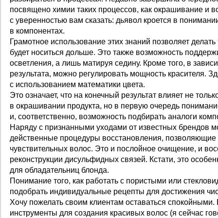
посвящено химии таких процессов, как окрашивание и в
с уверенностью вам сказать: дьявол кроется в понимании
в компонентах.
Грамотное использование этих знаний позволяет делать
будет носиться дольше. Это также возможность поддержи
осветления, а лишь матируя седину. Кроме того, в завис
результата, можно регулировать мощность красителя. З
с использованием математики цвета.
Это означает, что на конечный результат влияет не толь
в окрашивании продукта, но в первую очередь понимани
и, соответственно, возможность подбирать аналоги комп
Наряду с признанными уходами от известных брендов 
действенные процедуры восстановления, позволяю­щие
чувствительных волос. Это и послойное очищение, и вос
реконструкции дисульфидных связей. Кстати, это особен
для обладательниц блонда.
Понимание того, как работать с пористыми или стеклов
подобрать индивидуальные рецепты для достижения чис
Хочу пожелать своим клиентам оставаться спокойными.
инструменты для создания красивых волос (я сейчас гово