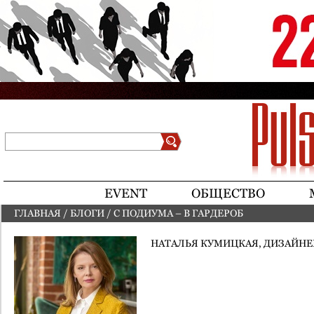
Jump to navigation
Поиск
Форма поиска
EVENT
ОБЩЕСТВО
ГЛАВНАЯ
/
БЛОГИ
/
С ПОДИУМА – В ГАРДЕРОБ
ВЫ ЗДЕСЬ
НАТАЛЬЯ КУМИЦКАЯ, ДИЗАЙН