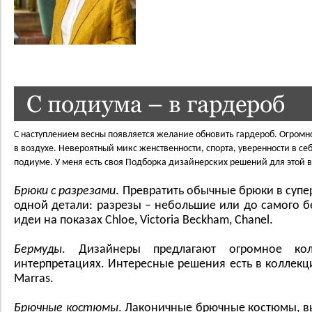
С подиума – в гардероб
С наступлением весны появляется желание обновить гардероб. Огромно
в воздухе. Невероятный микс женственности, спорта, уверенности в с
подиуме. У меня есть своя Подборка дизайнерских решений для этой 
Брюки с разрезами
. Превратить обычные брюки в су
одной детали: разрезы – небольшие или до самого 
идеи на показах Chloe, Victoriа Beckhаm, Chаnel.
Бермуды
. Дизайнеры предлагают огромное ко
интерпретациях. Интересные решения есть в коллекци
Mаrrаs.
Брючные костюмы
. Лаконичные брючные костюмы, в