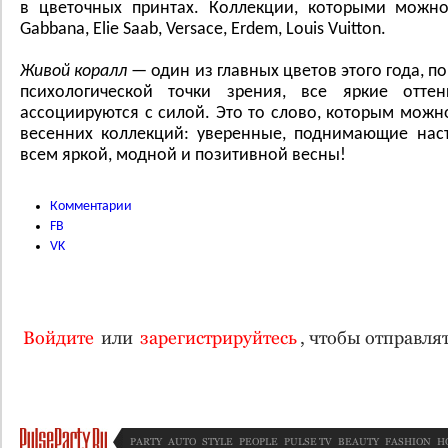
в цветочных принтах. Коллекции, которыми можно
Gаbbаnа, Elie Sааb, Versаce, Erdem, Louis Vuitton.
Живой коралл
— один из главных цветов этого года, по
психологической точки зрения, все яркие отте
ассоциируются с силой. Это то слово, которым можн
весенних коллекций: уверенные, поднимающие нас
всем яркой, модной и позитивной весны!
Комментарии
FB
VK
Войдите
или
зарегистрируйтесь
, чтобы отправл
PARTY
AUTO
STYLE
PEOPLE
PULSE TV
BEAUTY
FASHION
H