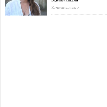
родственниками
Комментариев: 0