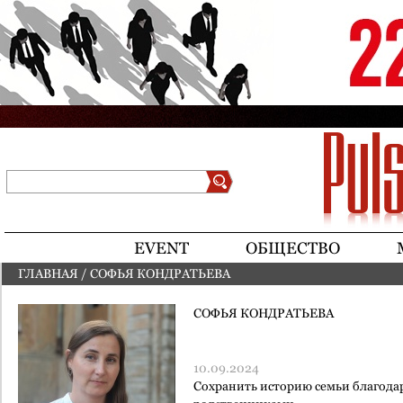
Jump to navigation
Поиск
Форма поиска
EVENT
ОБЩЕСТВО
ГЛАВНАЯ
/
СОФЬЯ КОНДРАТЬЕВА
ВЫ ЗДЕСЬ
СОФЬЯ КОНДРАТЬЕВА
10.09.2024
Сохранить историю семьи благода