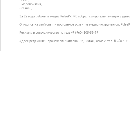
- сайт,
- мероприятия,
- глянец.
За 22 года работы в медиа PulsePRIME собрал самую влиятельную аудито
Опираясь на свой опыт и постоянное развитие медиаинструментов, Pulse
Реклама и сотрудничество по тел: +7 (960) 105-59-99
Адрес редакции: Воронеж, ул. Чапаева, 52, 3 этаж, офис 2, тел. 8 960-105-