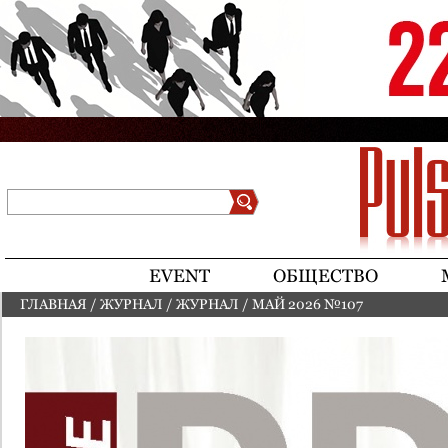
Jump to navigation
Поиск
Форма поиска
EVENT
ОБЩЕСТВО
ГЛАВНАЯ
/
ЖУРНАЛ
/
ЖУРНАЛ
/
МАЙ 2026 №107
ВЫ ЗДЕСЬ