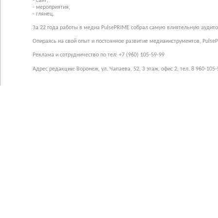
- сайт,
- мероприятия,
- глянец.
За 22 года работы в медиа PulsePRIME собрал самую влиятельную аудито
Опираясь на свой опыт и постоянное развитие медиаинструментов, Pulse
Реклама и сотрудничество по тел: +7 (960) 105-59-99
Адрес редакции: Воронеж, ул. Чапаева, 52, 3 этаж, офис 2, тел. 8 960-105-