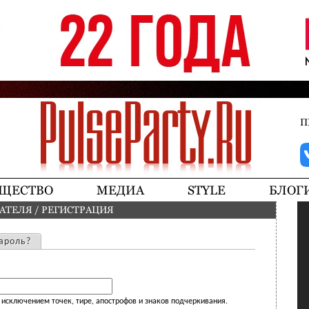
Jump to navigation
П
ЩЕСТВО
МЕДИА
STYLE
БЛОГ
ВАТЕЛЯ
/
РЕГИСТРАЦИЯ
ароль?
исключением точек, тире, апострофов и знаков подчеркивания.