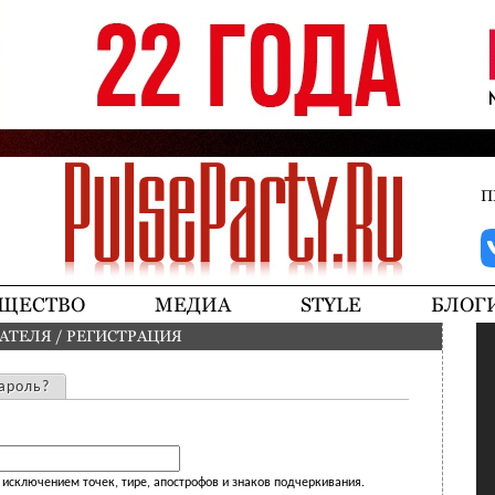
Jump to navigation
П
ЩЕСТВО
МЕДИА
STYLE
БЛОГ
ВАТЕЛЯ
/
РЕГИСТРАЦИЯ
ароль?
исключением точек, тире, апострофов и знаков подчеркивания.