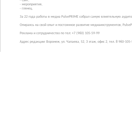
- сайт,
- мероприятия,
- глянец.
За 22 года работы в медиа PulsePRIME собрал самую влиятельную аудито
Опираясь на свой опыт и постоянное развитие медиаинструментов, Pulse
Реклама и сотрудничество по тел: +7 (960) 105-59-99
Адрес редакции: Воронеж, ул. Чапаева, 52, 3 этаж, офис 2, тел. 8 960-105-